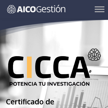
Otros cursos
Contacta
Entrar
Regístrate
Certificado de